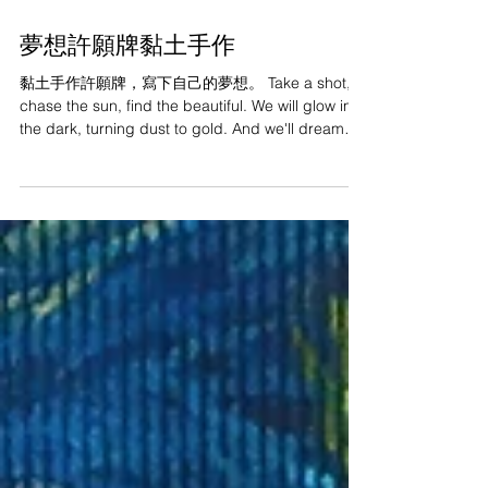
2023年11月1日
夢想許願牌黏土手作
黏土手作許願牌，寫下自己的夢想。 Take a shot,
chase the sun, find the beautiful. We will glow in
the dark, turning dust to gold. And we'll dream
it...