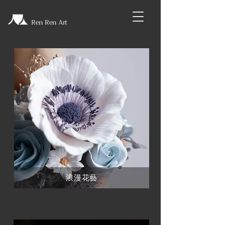
Ren Ren Art
浪漫花藝