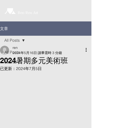
Ren Ren Art
文章
All Posts
ren
All Posts
2024年5月16日
讀畢需時 3 分鐘
2024暑期多元美術班
course
已更新：
2024年7月5日