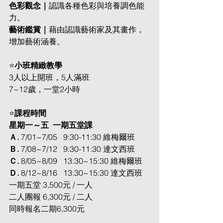
色彩觀念｜
認識各種色彩與培養調色能
力。 
藝術鑑賞｜
藉由認識藝術家及其畫作，
增加藝術涵養。
⭐
小班精緻教學
3人以上開班，5人滿班
7~12歲，一堂2小時
⭐
課程時間
星期一～五  一期五堂課
Ａ. 
7/01~7/05   9:30-11:30 維梅爾班
Ｂ. 
7/08~7/12   9:30-11:30 達文西班
Ｃ. 
8/05~8/09   13:30~15:30 維梅爾班
Ｄ. 
8/12~8/16   13:30~15:30 達文西班
一期五堂 3,500元 / 一人
二人團報 6,300元 / 二人
同時報名二期6,300元